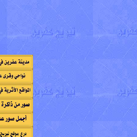
Hûn bi xêr hatin ............... أهلاً بكم في موقع تيريج عفرين ............