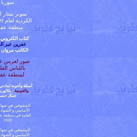
سوريا
سوبر ستار ال
منطقة عفر
كتاب الكتروني
عفرين عبر ال
الكاتب
مروان 
صور لعرس عف
باللباس الفل
لمنطقة عف
أسئلة وأجوبة لمادت
والقومية
/ بكالوريا
جمال حسو
المتفوقين في شهادة
الأساسي و الشهادة 
العامة في منطقة عف
2009
المتفوقين في شهادة
الأساسي و الشهادة 