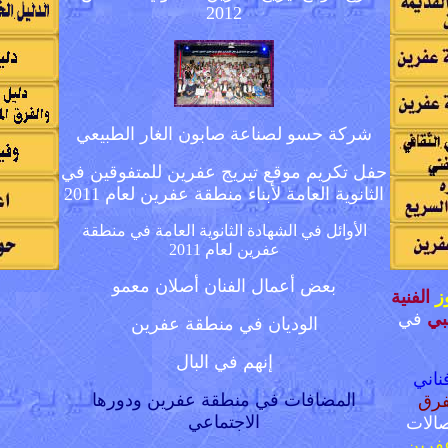
2012
شركة حسو لصناعة صابون الغار الطبيعي
حفل تكريم موقع تيريج عفرين للمتفوقين في
الثانوية العامة لأبناء منطقة عفرين لعام 2011
الأوائل
في
الشهادة الثانوية العامة في منطقة
عفرين لعام 20
11
بعض أعمال الفنان أصلان معمو
ز
الفنية
بي
في
الوديان في منطقة عفرين
إنهم في البال
ناني
المضافات في منطقة عفرين ودورها
فرق
الاجتماعي
الات
فرين